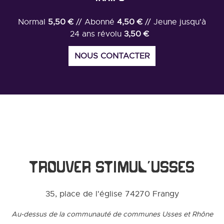
Normal
5,50 €
// Abonné
4,50 €
// Jeune jusqu'à
24 ans révolu
3,50 €
NOUS CONTACTER
TROUVER STIMUL’USSES
35, place de l'église 74270 Frangy
Au-dessus de la communauté de communes Usses et Rhône