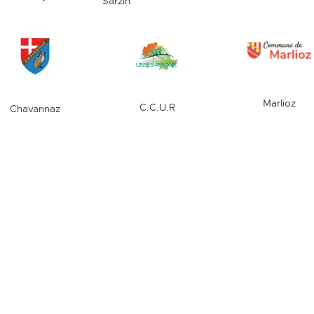
Sarzin
Marlioz
C.C.U.R
Chavannaz