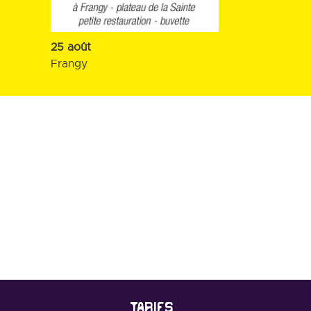
25 août
Frangy
TARIFS