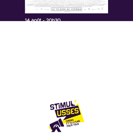
14 août
- 20h30
Fils de personne