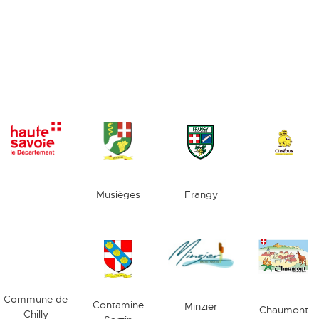
Musièges
Frangy
Commune de
Contamine
Minzier
Chaumont
Chilly