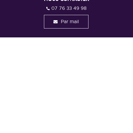
07 76 33 49 98
Par mail