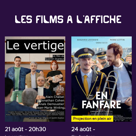
Les films à l'affiche
Projection en plein air
21 août
- 20h30
24 août
-