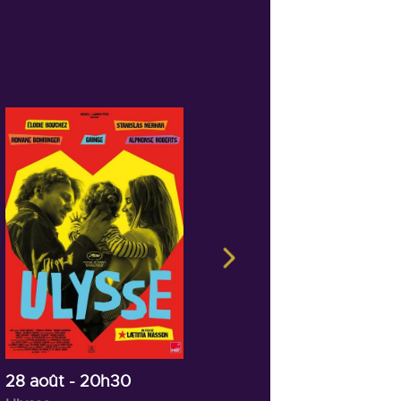
04 septembre
- 20h30
De la comédie française
28 août
- 20h30