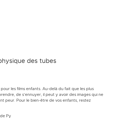
aphysique des tubes
 pour les films enfants. Au-delà du fait que les plus
rendre, de s’ennuyer, il peut y avoir des images qui ne
ent peur. Pour le bien-être de vos enfants, restez
ude Py