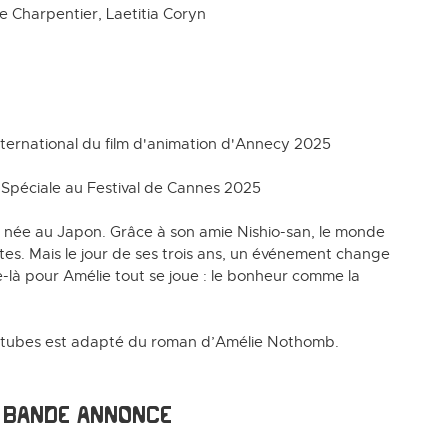
e Charpentier, Laetitia Coryn
international du film d'animation d'Annecy 2025
 Spéciale au Festival de Cannes 2025
ge née au Japon. Grâce à son amie Nishio-san, le monde
es. Mais le jour de ses trois ans, un événement change
ge-là pour Amélie tout se joue : le bonheur comme la
 tubes est adapté du roman d’Amélie Nothomb.
Bande annonce