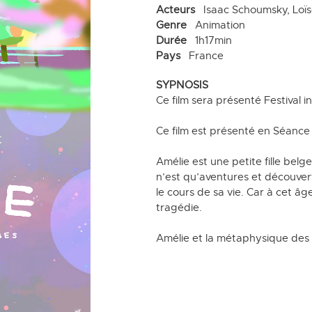
Acteurs
Isaac Schoumsky, Loïs
Genre
Animation
Durée
1h17min
Pays
France
SYPNOSIS
Ce film sera présenté Festival 
Ce film est présenté en Séance
Amélie est une petite fille bel
n’est qu’aventures et découvert
le cours de sa vie. Car à cet â
tragédie.
Amélie et la métaphysique des