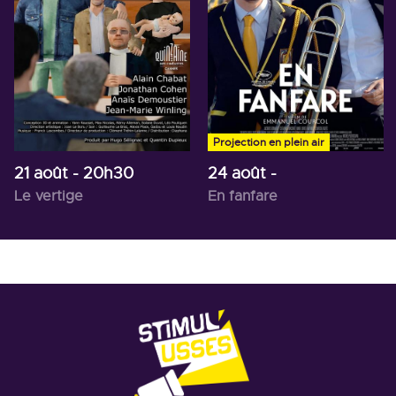
Projection en plein air
21 août
- 20h30
24 août
-
Le vertige
En fanfare