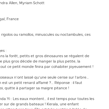
ndra Allen, Myriam Schott
gal, France
 rigolos ou ramollos, minuscules ou noctambules, ces
es :
ns la forêt, petits et gros dinosaures se régalent de
e plus gros décide de manger la plus petite, la
tout ce petit monde finira par cohabiter joyeusement !
oiseaux n’ont laissé qu’une seule cerise sur l’arbre…
est un petit renard affamé ?… Réponse : il faut
oi, quitte à partager sa maigre pitance !
da Yi : Les eaux montent… il est temps pour toutes les
 sur de grands bateaux ! Kerala, une enfant