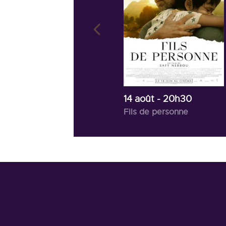
14 août
- 20h30
Fils de personne