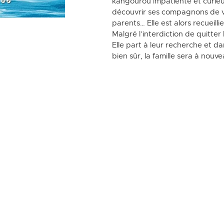
kangourou impatiente et curieus
découvrir ses compagnons de vo
parents… Elle est alors recueilli
Malgré l’interdiction de quitter
Elle part à leur recherche et d
bien sûr, la famille sera à nouve