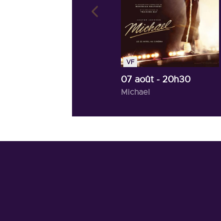
VF
07 août
- 20h30
Michael