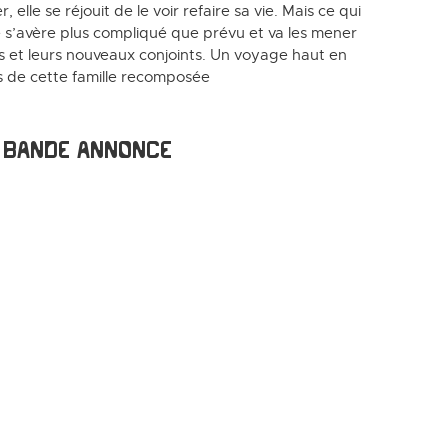
, elle se réjouit de le voir refaire sa vie. Mais ce qui
é s’avère plus compliqué que prévu et va les mener
s et leurs nouveaux conjoints. Un voyage haut en
s de cette famille recomposée
Bande annonce