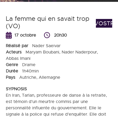
La femme qui en savait trop
VOSTR
(VO)
17 octobre
20h30
Réalisé par
Nader Saeivar
Acteurs
Maryam Boubani, Nader Naderpour,
Abbas Imani
Genre
Drame
Durée
1h40min
Pays
Autriche, Allemagne
SYPNOSIS
En Iran, Tarlan, professeure de danse à la retraite,
est témoin d’un meurtre commis par une
personnalité influente du gouvernement. Elle le
signale à la police qui refuse d’enquêter. Elle doit