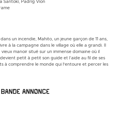
ma Santoki, Padrig Vion
rame
 dans un incendie, Mahito, un jeune garçon de 11 ans,
ivre à la campagne dans le village où elle a grandi. Il
n vieux manoir situé sur un immense domaine où il
vient petit à petit son guide et l’aide au fil de ses
s à comprendre le monde qui l'entoure et percer les
Bande annonce