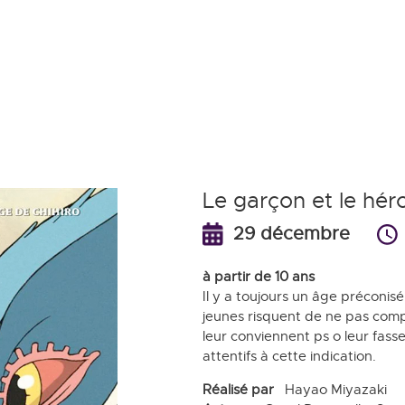
Aller
au
contenu
principal
Le garçon et le hér
29 décembre
à partir de 10 ans
Il y a toujours un âge préconisé
jeunes risquent de ne pas comp
leur conviennent ps o leur fass
attentifs à cette indication.
Réalisé par
Hayao Miyazaki