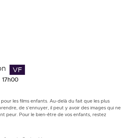
on
VF
17h00
 pour les films enfants. Au-delà du fait que les plus
rendre, de s’ennuyer, il peut y avoir des images qui ne
ent peur. Pour le bien-être de vos enfants, restez