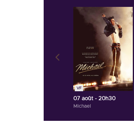
VF
07 août
- 20h30
Michael