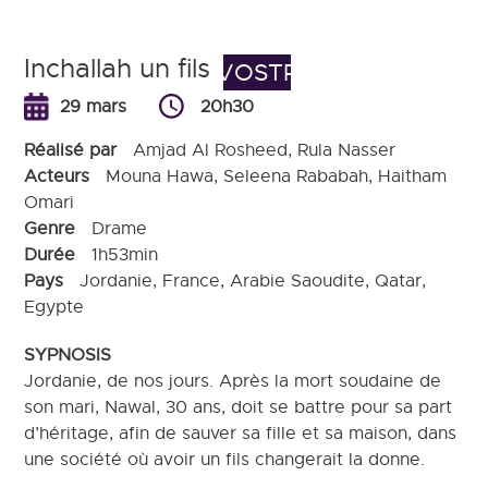
Inchallah un fils
VOSTR
29 mars
20h30
Réalisé par
Amjad Al Rosheed, Rula Nasser
Acteurs
Mouna Hawa, Seleena Rababah, Haitham
Omari
Genre
Drame
Durée
1h53min
Pays
Jordanie, France, Arabie Saoudite, Qatar,
Egypte
SYPNOSIS
Jordanie, de nos jours. Après la mort soudaine de
son mari, Nawal, 30 ans, doit se battre pour sa part
d’héritage, afin de sauver sa fille et sa maison, dans
une société où avoir un fils changerait la donne.