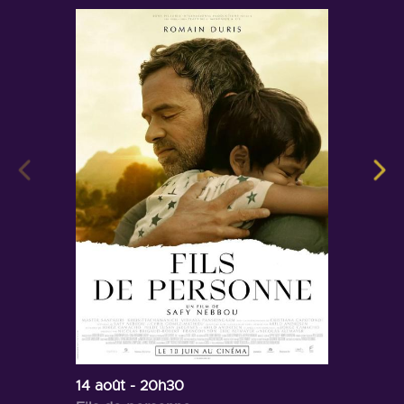
14 août
- 20h30