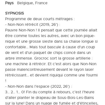
Pays
Belgique, France
SYPNOSIS
Programme de deux courts métrages :
- Non-Non rétrécit (2019, 26') :
Pauvre Non-Non ! Il pensait que cette journée allait
être comme toutes les autres, avec un bon pique-
nique et une grosse sieste dans sa chaise longue si
confortable… Mais tout bascule à cause d’un coup
de vent et d’un paquet de chips coincé dans un
arbre immense. Grocroc sort la grosse artillerie :
une machine à rétrécir. Et c’est alors que Non-Non
passe malencontreusement devant le rayon laser
rétrécissant… et devient riquiqui comme une fourmi
!
- Non-Non dans l’espace (2022, 26') :
3… 2… 1… 0! Fin du compte à rebours, c’est l’heure
d’aller planter le drapeau de Sous-Bois-Les-Bains
sur la lune! Dans un nuage de fumée et d’étincelles,