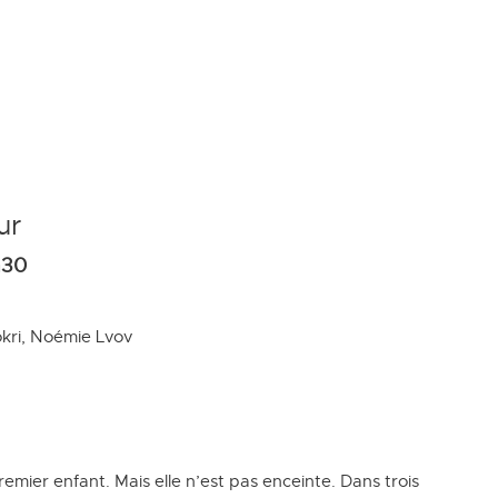
ur
30
okri, Noémie Lvov
remier enfant. Mais elle n’est pas enceinte. Dans trois