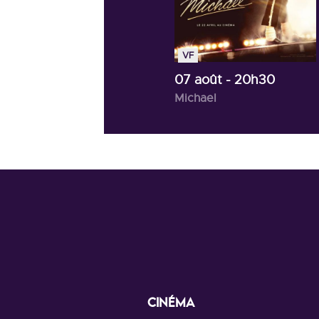
VF
07 août
- 20h30
Michael
CINÉMA