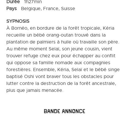
Durée
1h27min
Pays
Belgique, France, Suisse
SYPNOSIS
À Bornéo, en bordure de la forêt tropicale, Kéria
recueille un bébé orang-outan trouvé dans la
plantation de palmiers à huile où travaille son père.
Au même moment Selaï, son jeune cousin, vient
trouver refuge chez eux pour échapper au conflit
qui oppose sa famille nomade aux compagnies
forestières. Ensemble, Kéria, Selaï et le bébé singe
baptisé Oshi vont braver tous les obstacles pour
lutter contre la destruction de la forêt ancestrale,
plus que jamais menacée.
Bande annonce