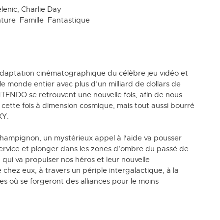
elenic, Charlie Day
ture
Famille
Fantastique
aptation cinématographique du célèbre jeu vidéo et
e monde entier avec plus d’un milliard de dollars de
ENDO se retrouvent une nouvelle fois, afin de nous
, cette fois à dimension cosmique, mais tout aussi bourré
XY.
hampignon, un mystérieux appel à l'aide va pousser
service et plonger dans les zones d’ombre du passé de
 qui va propulser nos héros et leur nouvelle
e chez eux, à travers un périple intergalactique, à la
 où se forgeront des alliances pour le moins