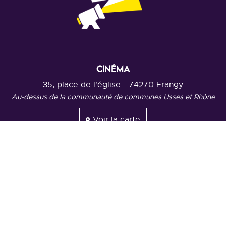
CINÉMA
35, place de l'église - 74270 Frangy
Au-dessus de la communauté de communes Usses et Rhône
Voir la carte
Mentions légales
L'association
NOUS CONTACTER
07 76 33 49 98
Par mail