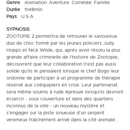
Genre
Animation
Aventure
Comédie
Famille
Durée
1h48min
Pays
U.S.A.
SYPNOSIS
ZOOTOPIE 2 permettra de retrouver le savoureux
duo de choc formé par les jeunes policiers Judy
Hopps et Nick Wilde, qui, après avoir résolu la plus
grande affaire criminelle de l'histoire de Zootopie,
découvrent que leur collaboration n'est pas aussi
solide qu'ils le pensaient lorsque le chef Bogo leur
ordonne de participer à un programme de thérapie
réservé aux coéquipiers en crise. Leur partenariat
sera même soumis à rude épreuve lorsqu'ils devront
éclaircir - sous couverture et dans des quartiers
inconnus de la ville - un nouveau mystère et
s’engager sur la piste sinueuse d'un serpent
venimeux fraîchement arrivé dans la cité animale…