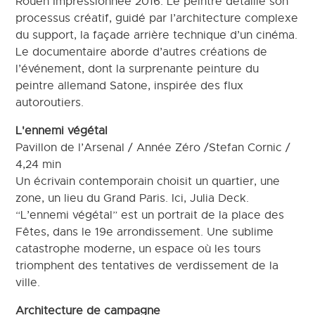
Rouen Impressionnée 2016. Le peintre détaille son
processus créatif, guidé par l’architecture complexe
du support, la façade arrière technique d’un cinéma.
Le documentaire aborde d’autres créations de
l’événement, dont la surprenante peinture du
peintre allemand Satone, inspirée des flux
autoroutiers.
L'ennemi végétal
Pavillon de l’Arsenal / Année Zéro /Stefan Cornic /
4,24 min
Un écrivain contemporain choisit un quartier, une
zone, un lieu du Grand Paris. Ici, Julia Deck.
“L’ennemi végétal” est un portrait de la place des
Fêtes, dans le 19e arrondissement. Une sublime
catastrophe moderne, un espace où les tours
triomphent des tentatives de verdissement de la
ville.
Architecture de campagne