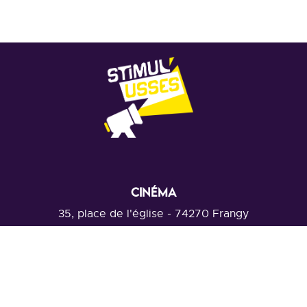
CINÉMA
35, place de l'église - 74270 Frangy
Au-dessus de la communauté de communes Usses et Rhône
Voir la carte
Mentions légales