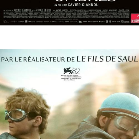
07 mai
- 20h30
Les rayons et les ombres