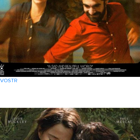
VOSTR
03 avril
- 20h30
un monde fragile et merveilleux