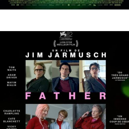
20 février
- 20h30
Furcy, né libre