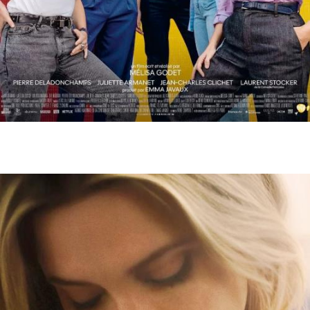
17 avril
- 20h30
La maison des Femmes