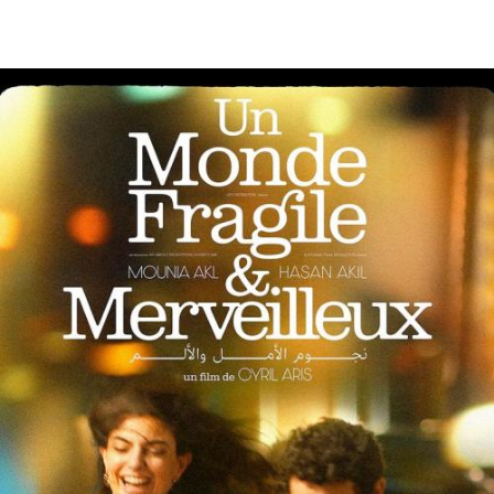
10 avril
- 20h30
Coutures