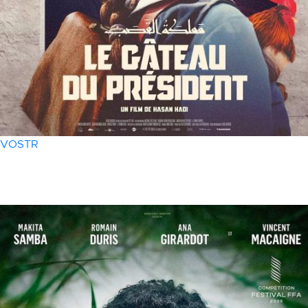
VOSTR
06 mars
- 20h30
Le gâteau du Président