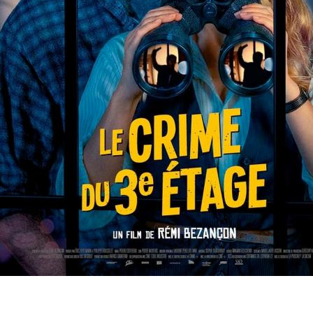
15 mai
- 20h30
Le crime du troisième étage