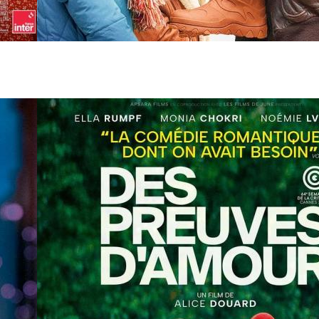
26 mai
- 20h30
Ceux qui comptent