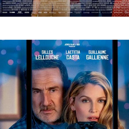
12 juin
- 20h30
Juste une illusion