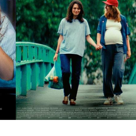
16 janvier
- 20h30
Des preuves d'amour