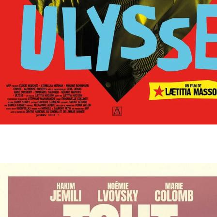
28 août
- 20h30
Ulysse