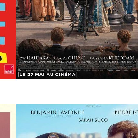
31 juillet
- 20h30
L'objet du délit