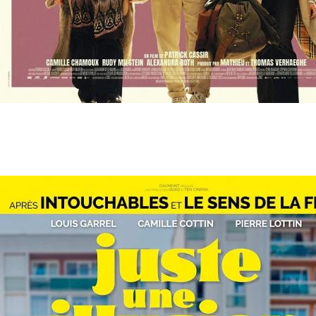
10 juillet
- 20h30
Tout va super